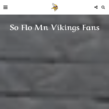
So Flo Mn Vikings Fans